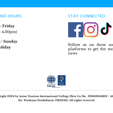
ING HOURS
STAY CONNECTED
 Friday
- 4:30pm)
 / Sunday
Follow us on these so
oliday
platforms to get the m
news
ight 2024 by Asian Tourism International College (New Co.No.: 199601043102 / 4
No. Perakuan Pendaftaran: DK225(S). All rights reserved.