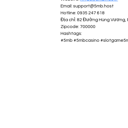
Email: support@5mb.host
Hotline: 0935 247 618
Địa chỉ: 82 Đường Hùng Vương, 
Zipcode: 700000
Hashtags:
#5mb #5mbcasino #slotgame5