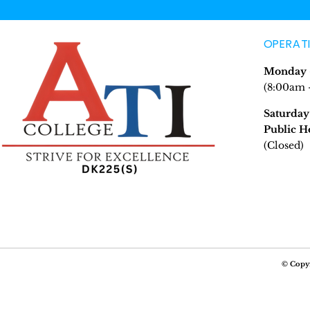
OPERAT
Monday -
(8:00am 
Saturday
Public H
(Closed)
© Copyr