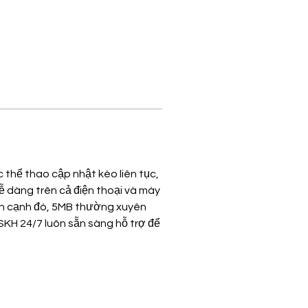
thể thao cập nhật kèo liên tục, 
ễ dàng trên cả điện thoại và máy 
Bên cạnh đó, 5MB thường xuyên 
SKH 24/7 luôn sẵn sàng hỗ trợ để 