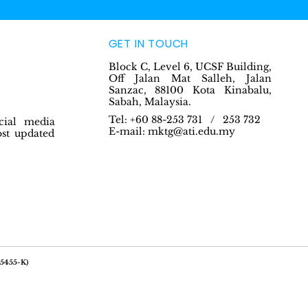
GET IN TOUCH
Block C, Level 6, UCSF Building,
Off Jalan Mat Salleh, Jalan
Sanzac, 88100 Kota Kinabalu,
Sabah, Malaysia.
Tel: +60 88-253 731 / 253 732
cial media
E-mail:
mktg@ati.edu.my
ost updated
15455-K)