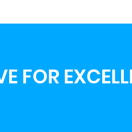
VE FOR EXCEL