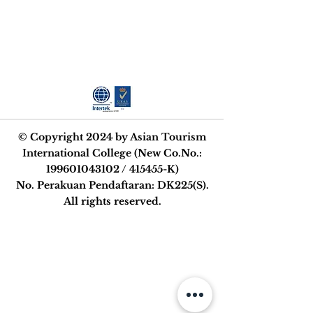
STRIVE FOR
EXCELLENCE
© Copyright 2024 by Asian Tourism
International College (New Co.No.:
199601043102
/ 415455-K)
No. Perakuan Pendaftaran: DK225(S).
All rights reserved.