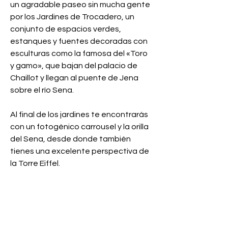
un agradable paseo sin mucha gente 
por los Jardines de Trocadero, un 
conjunto de espacios verdes, 
estanques y fuentes decoradas con 
esculturas como la famosa del «Toro 
y gamo», que bajan del palacio de 
Chaillot y llegan al puente de Jena 
sobre el río Sena.
Al final de los jardines te encontrarás 
con un fotogénico carrousel y la orilla 
del Sena, desde donde también 
tienes una excelente perspectiva de 
la Torre Eiffel.