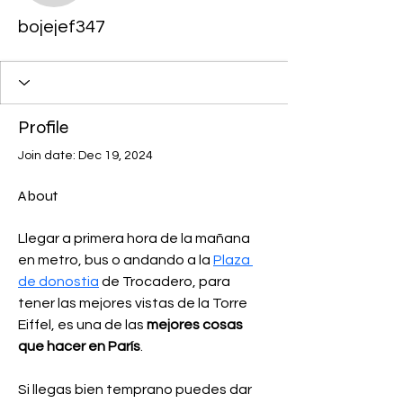
bojejef347
Profile
Join date: Dec 19, 2024
About
Llegar a primera hora de la mañana 
en metro, bus o andando a la 
Plaza 
de donostia
 de Trocadero, para 
tener las mejores vistas de la Torre 
Eiffel, es una de las 
mejores cosas 
que hacer en París
.
Si llegas bien temprano puedes dar 