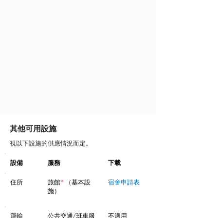
其他可用設施
視以下設施的供應情況而定。
設備
服務
下載
住所
旅館
*
（基本設
宿舍申請表
施）
運輸
公共交通/班車服
不適用