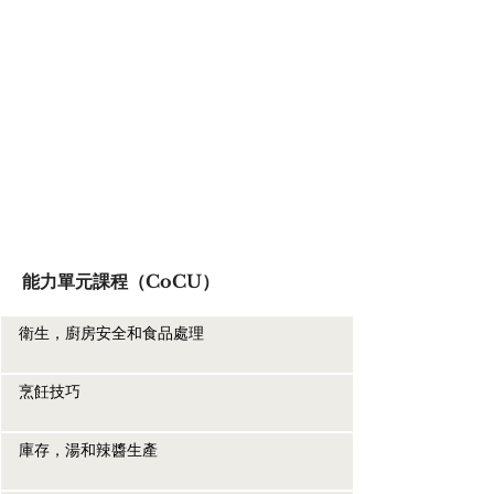
能力單元課程（CoCU）
衛生，廚房安全和食品處理
烹飪技巧
庫存，湯和辣醬生產