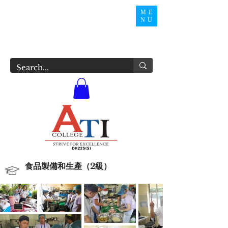
ME
NU
食品製備和生產（2級）