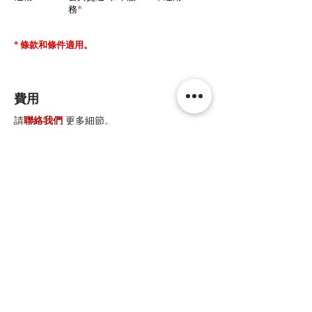
務
*
* 條款和條件適用。
費用
請
聯絡我們
更多細節。
STRIVE FOR
EXCELLENCE