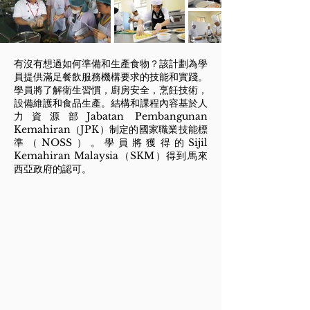
有沒有想過如何準備和生產食物？該計劃為學
員提供滿足餐飲服務機構要求的技能和實踐。
學員將了解衛生習慣，廚房安全，烹飪技術，
設備維護和食品生產。結構和課程內容基於人
力資源部Jabatan Pembangunan
Kemahiran（JPK）制定的國家職業技能標
準（NOSS）。學員將獲得的Sijil
Kemahiran Malaysia（SKM）得到馬來
西亞政府的認可。