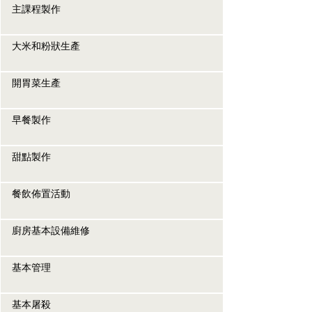
主課程製作
大米和粉狀生產
開胃菜生產
早餐製作
甜點製作
餐飲佈置活動
廚房基本設備維修
基本管理
基本屠殺