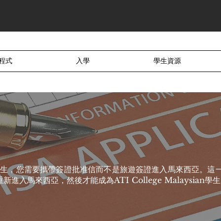
程式
入學
學生資源
aysian學生，您需要攜帶簽證批准信而不是旅遊簽證進入馬來西亞
馬來西亞，然後才能成為ATI College Malaysian學