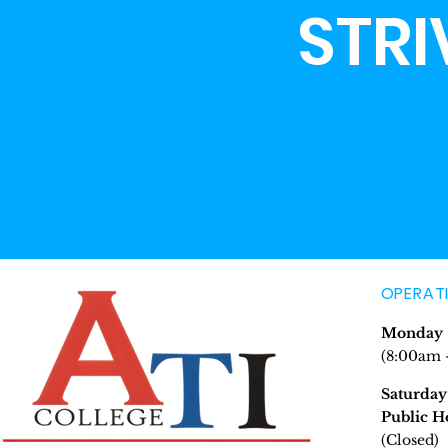
STRI
OPERAT
Monday -
(8:00am 
Saturday
Public H
(Closed)