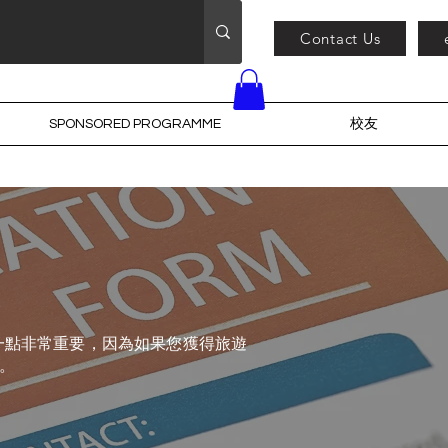
Contact Us
SPONSORED PROGRAMME
校友
。這一點非常重要，因為如果您獲得旅遊
生。