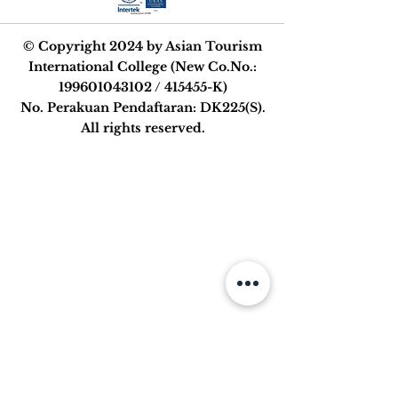
© Copyright 2024 by Asian Tourism
International College (New Co.No.:
199601043102
/ 415455-K)
No. Perakuan Pendaftaran: DK225(S).
All rights reserved.