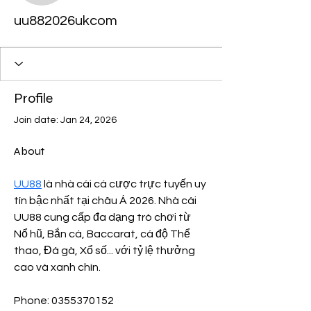
uu882026ukcom
Profile
Join date: Jan 24, 2026
About
UU88
 là nhà cái cá cược trực tuyến uy 
tín bậc nhất tại châu Á 2026. Nhà cái 
UU88 cung cấp đa dạng trò chơi từ 
Nổ hũ, Bắn cá, Baccarat, cá độ Thể 
thao, Đá gà, Xổ số... với tỷ lệ thưởng 
cao và xanh chín.
Phone: 0355370152