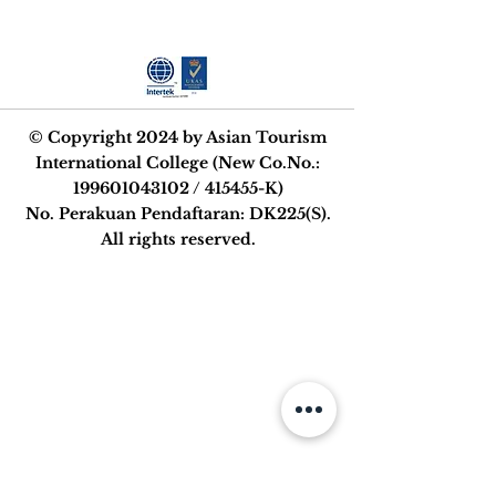
EXCELLENCE
© Copyright 2024 by Asian Tourism
International College (New Co.No.:
199601043102
/ 415455-K)
No. Perakuan Pendaftaran: DK225(S).
All rights reserved.