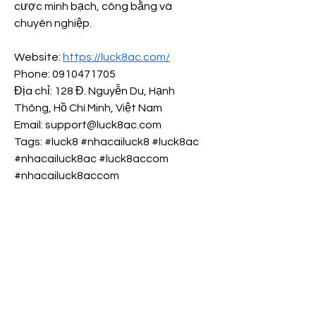
cược minh bạch, công bằng và 
chuyên nghiệp.
Website: 
https://luck8ac.com/
Phone: 0910471705
Địa chỉ: 128 Đ. Nguyễn Du, Hạnh 
Thông, Hồ Chí Minh, Việt Nam
Email: support@luck8ac.com
Tags: #luck8 #nhacailuck8 #luck8ac 
#nhacailuck8ac #luck8accom 
#nhacailuck8accom
STRIVE FOR