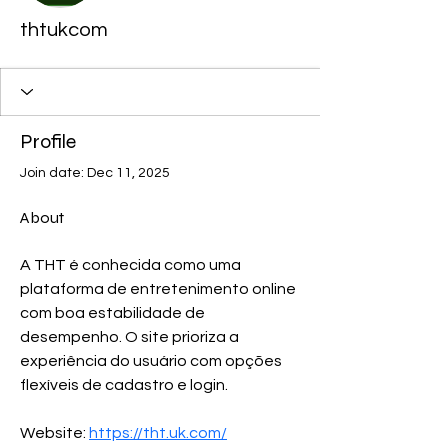
thtukcom
Profile
Join date: Dec 11, 2025
About
A THT é conhecida como uma 
plataforma de entretenimento online 
com boa estabilidade de 
desempenho. O site prioriza a 
experiência do usuário com opções 
flexíveis de cadastro e login.
Website: 
https://tht.uk.com/