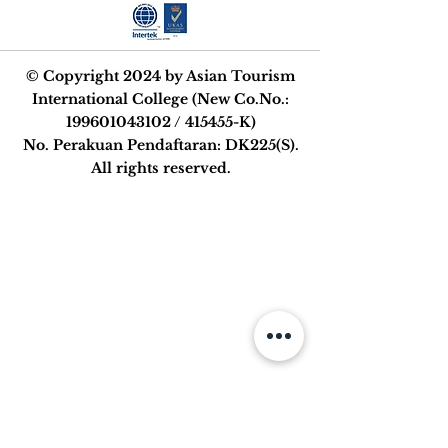
© Copyright 2024 by Asian Tourism
International College (New Co.No.:
199601043102
/ 415455-K)
No. Perakuan Pendaftaran: DK225(S).
All rights reserved.