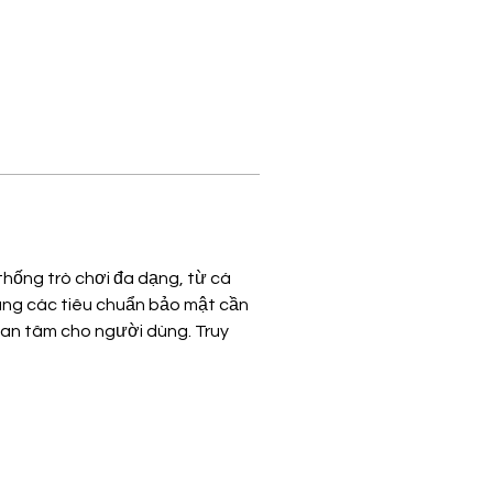
thống trò chơi đa dạng, từ cá 
ùng các tiêu chuẩn bảo mật cần 
m an tâm cho người dùng. Truy 