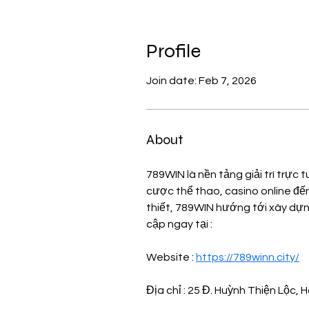
Profile
Join date: Feb 7, 2026
About
789WIN là nền tảng giải trí trực
cược thể thao, casino online đế
thiết, 789WIN hướng tới xây dựng
cập ngay tại :
Website : 
https://789winn.city/
Địa chỉ : 25 Đ. Huỳnh Thiện Lộc,