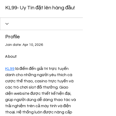
KL99- Uy Tín đặt lên hàng đầu!
Profile
Join date: Apr 10, 2026
About
KL99
 là điểm đến giải trí trực tuyến 
dành cho những người yêu thích cá 
cược thể thao, casino trực tuyến và 
các trò chơi slot đổi thưởng. Giao 
diện website được thiết kế hiện đại, 
giúp người dùng dễ dàng thao tác và 
trải nghiệm trên cả máy tính và điện 
thoại. Hệ thống luôn được nâng cấp 