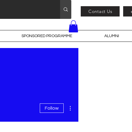
Contact Us
SPONSORED PROGRAMME
ALUMNI
More actions
Follow