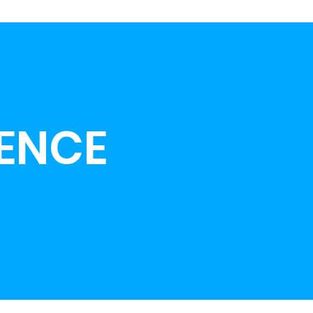
LENCE