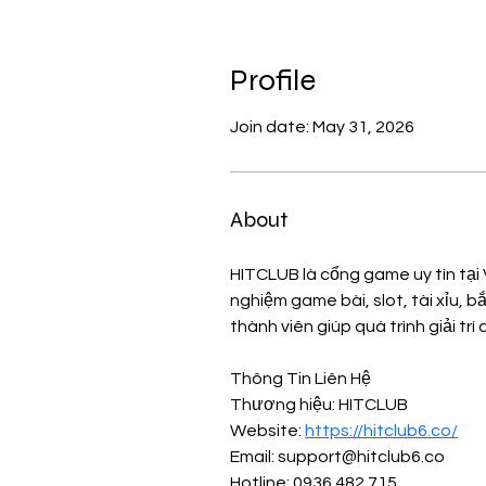
Profile
Join date: May 31, 2026
About
HITCLUB là cổng game uy tín tại 
nghiệm game bài, slot, tài xỉu, b
thành viên giúp quá trình giải t
Thông Tin Liên Hệ
Thương hiệu: HITCLUB
Website: 
https://hitclub6.co/
Email: support@hitclub6.co
Hotline: 0936 482 715