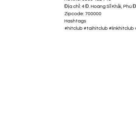
Địa chỉ: 4 Đ. Hoàng Sĩ Khải, Phú 
Zipcode: 700000
Hashtags
#hitclub #taihitclub #linkhitclu