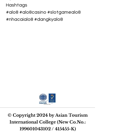
Hashtags
#alo8 #alo8casino #slotgamealo8 
#nhacaialo8 #dangkyalo8
STRIVE FOR
EXCELLENCE
© Copyright 2024 by Asian Tourism
International College (New Co.No.:
199601043102
/ 415455-K)