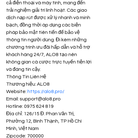
cả điện thoại và máy tính, mang đến 
trải nghiệm giải trí linh hoạt. Các giao 
dịch nạp rút được xử lý nhanh và minh 
bạch, đồng thời áp dụng các biện 
pháp bảo mật tiên tiến để bảo vệ 
thông tin người dùng. Đi kèm những 
chương trình ưu đãi hấp dẫn và hỗ trợ 
khách hàng 24/7, ALO8 tạo nên 
không gian cá cược trực tuyến tiện lợi 
và đáng tin cậy.
Thông Tin Liên Hệ
Thương hiệu: ALO8
Website: 
https://alo8.pro/
Email: support@alo8.pro
Hotline: 0975 624 819
Địa chỉ: 126/15 Đ. Phan Văn Trị, 
Phường 12, Bình Thạnh, TP Hồ Chí 
Minh, Việt Nam
Zipcode: 700000