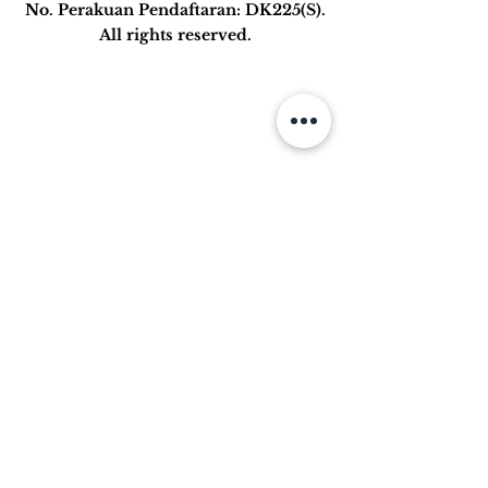
No. Perakuan Pendaftaran: DK225(S).
All rights reserved.
OPERATING HOURS
Monday - Friday
(8:00am - 4:30pm)